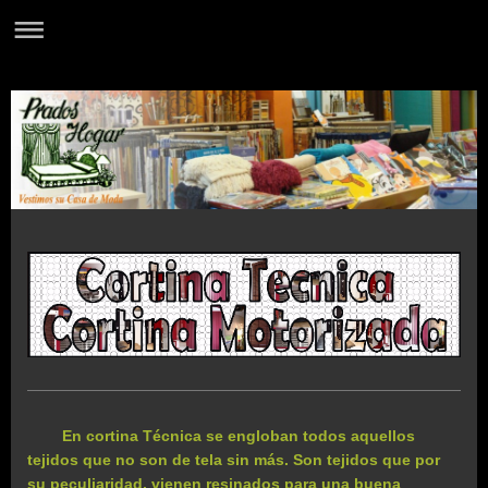
En cortina Técnica se engloban todos aquellos
tejidos que no son de tela sin más. Son tejidos que por
su peculiaridad, vienen resinados para una buena