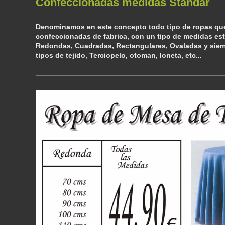
Confeccionadas medidas Standar
Denominamos en este concepto todo tipo de ropas qu
confeccionadas de fabrica, con un tipo de medidas es
Redondas, Cuadradas, Rectangulares, Ovaladas y siem
tipos de tejido, Terciopelo, otoman, loneta, etc...