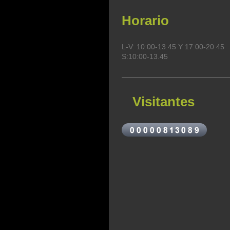
Horario
L-V: 10:00-13.45 Y 17:00-20.45
S:10:00-13.45
Visitantes