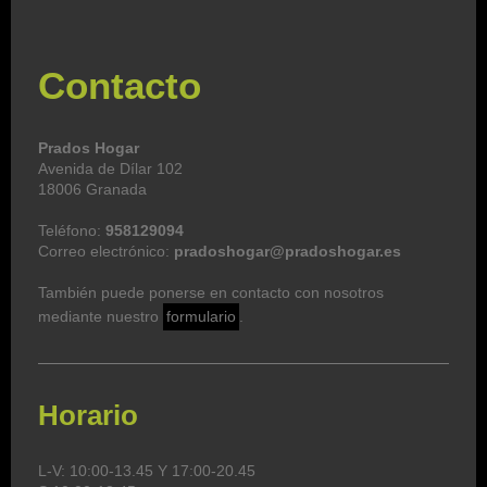
Contacto
Prados Hogar
Avenida de Dílar 102
18006 Granada
Teléfono:
958129094
Correo electrónico:
pradoshogar@pradoshogar.es
También puede ponerse en contacto con nosotros
mediante nuestro
formulario
.
Horario
L-V: 10:00-13.45 Y 17:00-20.45