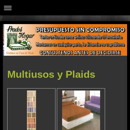
Multiusos y Plaids