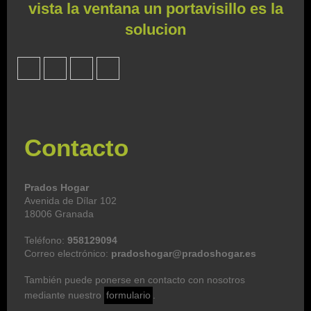
vista la ventana un portavisillo es la
solucion
Contacto
Prados Hogar
Avenida de Dílar 102
18006 Granada
Teléfono:
958129094
Correo electrónico:
pradoshogar@pradoshogar.es
También puede ponerse en contacto con nosotros
mediante nuestro
formulario
.