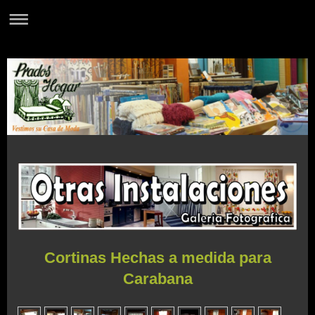
Cortinas Hechas a medida para
Carabana