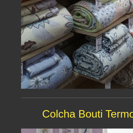
Colcha Bouti Term