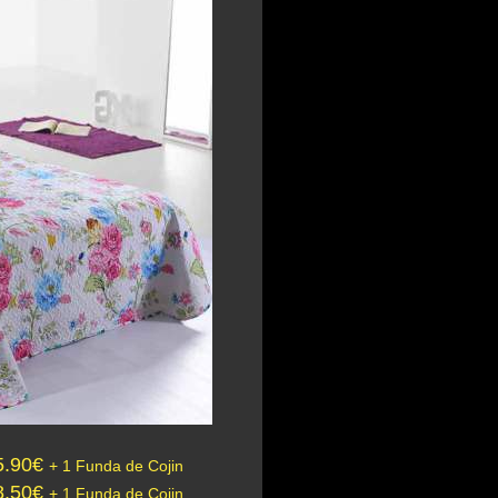
5.90€
+ 1 Funda de Cojin
8.50€
+ 1 Funda de Cojin