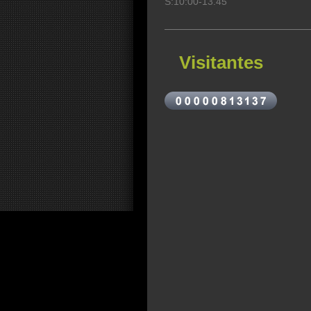
S:10:00-13.45
Visitantes