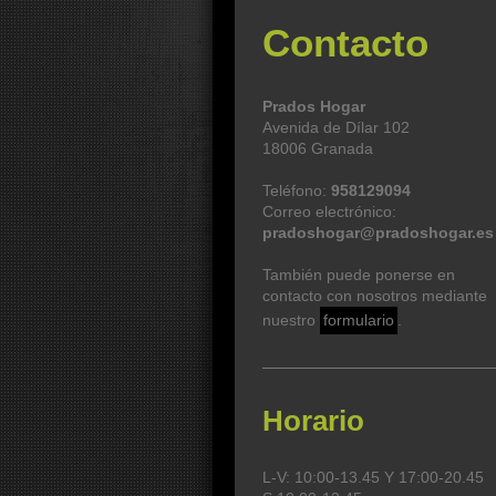
Contacto
Prados Hogar
Avenida de Dílar 102
18006 Granada
Teléfono:
958129094
Correo electrónico:
pradoshogar@pradoshogar.es
También puede ponerse en
contacto con nosotros mediante
nuestro
formulario
.
Horario
L-V: 10:00-13.45 Y 17:00-20.45