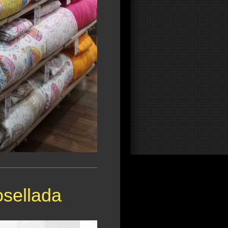
osellada