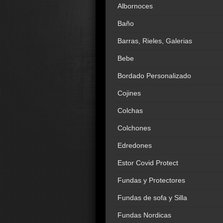
Albornoces
Baño
Barras, Rieles, Galerias
Bebe
Bordado Personalizado
Cojines
Colchas
Colchones
Edredones
Estor Covid Protect
Fundas y Protectores
Fundas de sofa y Silla
Fundas Nordicas