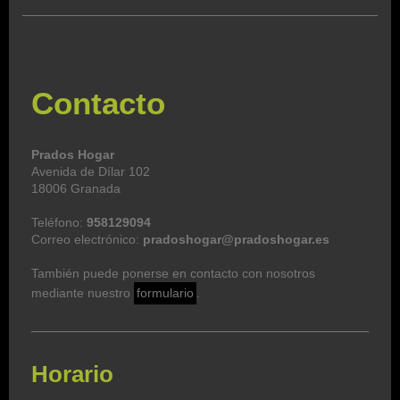
Contacto
Prados Hogar
Avenida de Dílar 102
18006 Granada
Teléfono:
958129094
Correo electrónico:
pradoshogar@pradoshogar.es
También puede ponerse en contacto con nosotros
mediante nuestro
formulario
.
Horario